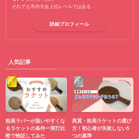
それでも市内大会上位レベルではある
詳細プロフィール
人気記事
粒高ラバーが扱いやすくな
異質・粒高ラケットの選び
るラケットの条件ー実打比
方！初心者が失敗しない5
較で検証してみた
つの基準