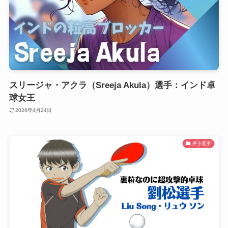
スリージャ・アクラ（Sreeja Akula）選手：インド卓
球女王
2026年4月24日
男子選手