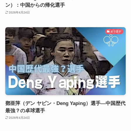
ン）：中国からの帰化選手
2026年4月24日
女子選手
鄧亜萍（デン ヤピン・Deng Yaping）選手―中国歴代
最強？の卓球選手
2026年4月24日