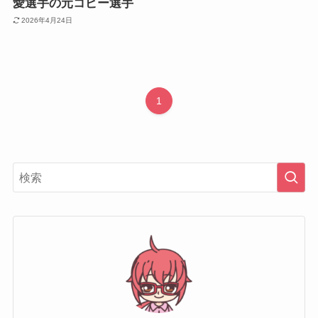
愛選手の元コピー選手
2026年4月24日
1