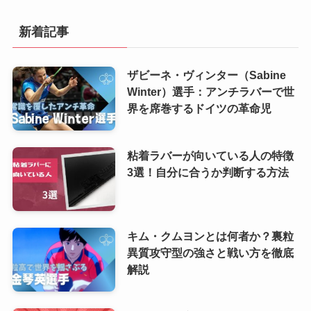
新着記事
ザビーネ・ヴィンター（Sabine
Winter）選手：アンチラバーで世
界を席巻するドイツの革命児
粘着ラバーが向いている人の特徴
3選！自分に合うか判断する方法
キム・クムヨンとは何者か？裏粒
異質攻守型の強さと戦い方を徹底
解説