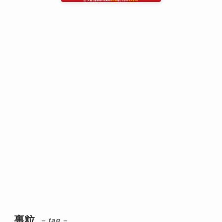
裏粒
– tag –