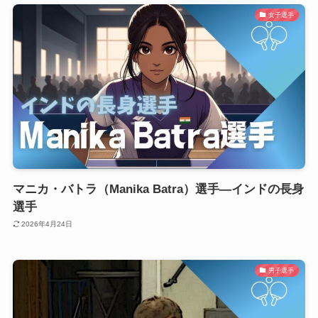
女子選手
マニカ・バトラ（Manika Batra）選手―インドの長身
選手
2026年4月24日
男子選手