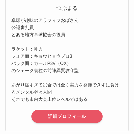
つぶまる
卓球が趣味のアラフィフおばさん
公認審判員
とある地方卓球協会の役員
ラケット：剛力
フォア面：キョウヒョウプロ3
バック面：カールP3V（OX）
のシェーク裏粒の前陣異質攻守型
あがり症すぎて試合では全く実力を発揮できずに負け
るメンタル弱々人間
それでも市内大会上位レベルではある
詳細プロフィール