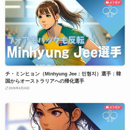
女子選手
チ・ミンヒョン（Minhyung Jee：민형지）選手：韓
国からオーストラリアへの帰化選手
2026年4月24日
女子選手