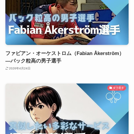
ファビアン・オーケストロム（Fabian Åkerström）
―バック粒高の男子選手
2026年4月24日
女子選手