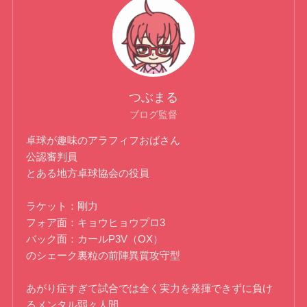
つぶまる
ブログ監督
卓球が趣味のアラフィフおばさん
公認審判員
とある地方卓球協会の役員
ラケット：剛力
フォア面：キョウヒョウプロ3
バック面：カールP3V（OX）
のシェーク裏粒の前陣異質攻守型
あがり症すぎて試合では全く実力を発揮できずに負け
るメンタル弱々人間