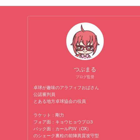
つぶまる
ブログ監督
卓球が趣味のアラフィフおばさん
公認審判員
とある地方卓球協会の役員
ラケット：剛力
フォア面：キョウヒョウプロ3
バック面：カールP3V（OX）
のシェーク裏粒の前陣異質攻守型