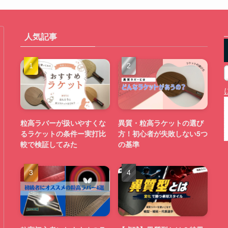
人気記事
粒高ラバーが扱いやすくな
異質・粒高ラケットの選び
るラケットの条件ー実打比
方！初心者が失敗しない5つ
較で検証してみた
の基準