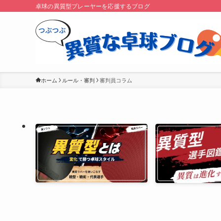
卓球の異質型プレーヤーを応援するブログ
ホーム
ルール・審判
審判員コラム