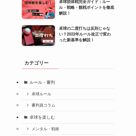
卓球団体戦完全ガイド：ルー
ル・戦略・観戦ポイントを徹底
解説！
卓球の二度打ちは反則じゃな
い？2022年ルール改正で変わ
った新基準を解説！
カテゴリー
ルール・審判
卓球ルール
審判員コラム
卓球を楽しむ
メンタル・戦術