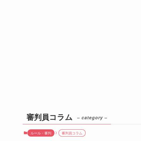
審判員コラム
– category –
ルール・審判
審判員コラム