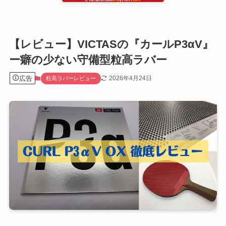
【レビュー】VICTASの『カールP3αV』
ー癖の少ない守備型粒高ラバー
広告
2026年4月24日
粒高ラバーレビュー