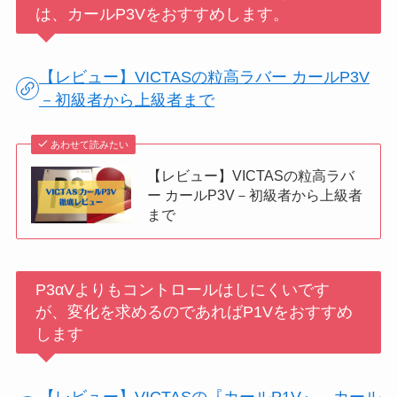
は、カールP3Vをおすすめします。
【レビュー】VICTASの粒高ラバー カールP3V
－初級者から上級者まで
あわせて読みたい
【レビュー】VICTASの粒高ラバ
ー カールP3V－初級者から上級者
まで
P3αVよりもコントロールはしにくいです
が、変化を求めるのであればP1Vをおすすめ
します
【レビュー】VICTASの『カールP1V』―カール