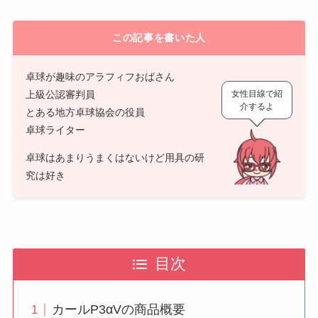
この記事を書いた人
卓球が趣味のアラフィフおばさん
上級公認審判員
女性目線で紹
介するよ
とある地方卓球協会の役員
卓球ライター
卓球はあまりうまくはないけど用具の研
究は好き
目次
カールP3αVの商品概要