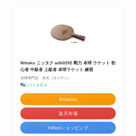
Nittaku ニッタク adb0292 剛力 卓球 ラケット 初
心者 中級者 上級者 卓球ラケット 練習
卓球専門店 卓天（タクテン）
口コミを見る
Amazon
楽天市場
Yahooショッピング