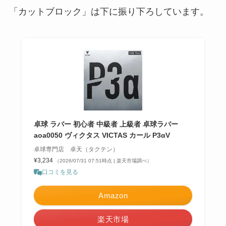
「カットブロック」は下に振り下ろしています。
卓球 ラバー 初心者 中級者 上級者 卓球ラバー
aoa0050 ヴィクタス VICTAS カール P3αV
卓球専門店 卓天（タクテン）
¥3,234
（2026/07/31 07:51時点 | 楽天市場調べ）
口コミを見る
Amazon
楽天市場