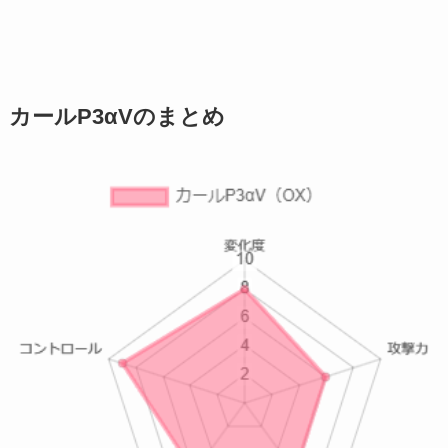
カールP3αVのまとめ