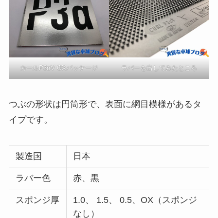
カールP3αV OXパッケージ
ラバーを出してみたところ
つぶの形状は円筒形で、表面に網目模様があるタ
イプです。
製造国
日本
ラバー色
赤、黒
スポンジ厚
1.0、 1.5、 0.5、OX（スポンジ
なし）