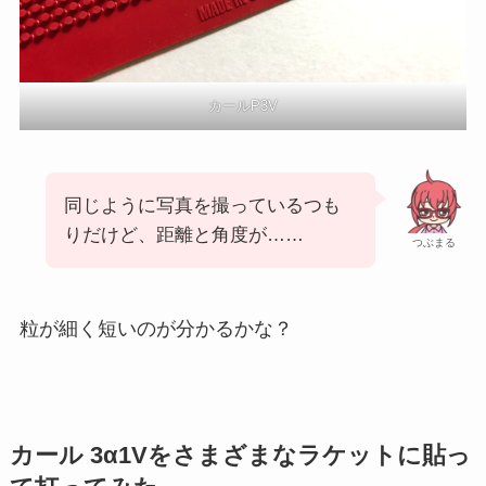
カールP3V
同じように写真を撮っているつも
りだけど、距離と角度が……
つぶまる
粒が細く短いのが分かるかな？
カール 3α1Vをさまざまなラケットに貼っ