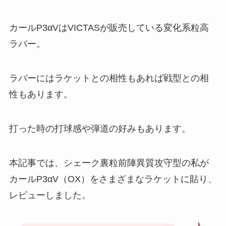
カールP3αVはVICTASが販売している変化系粒高
ラバー。
ラバーにはラケットとの相性もあれば戦型との相
性もあります。
打った時の打球感や弾道の好みもあります。
本記事では、シェーク裏粒前陣異質攻守型の私が
カールP3αV（OX）をさまざまなラケットに貼り、
レビューしました。