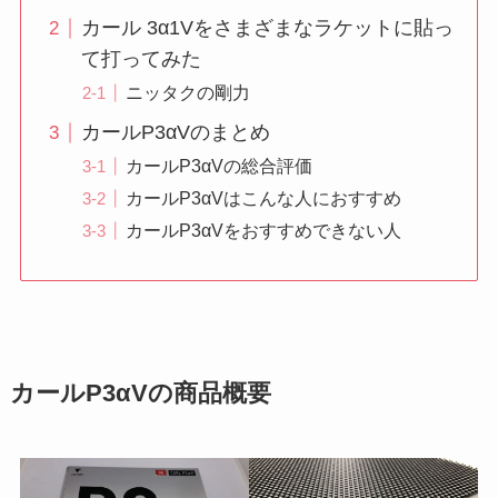
カール 3α1Vをさまざまなラケットに貼っ
て打ってみた
ニッタクの剛力
カールP3αVのまとめ
カールP3αVの総合評価
カールP3αVはこんな人におすすめ
カールP3αVをおすすめできない人
カールP3αVの商品概要