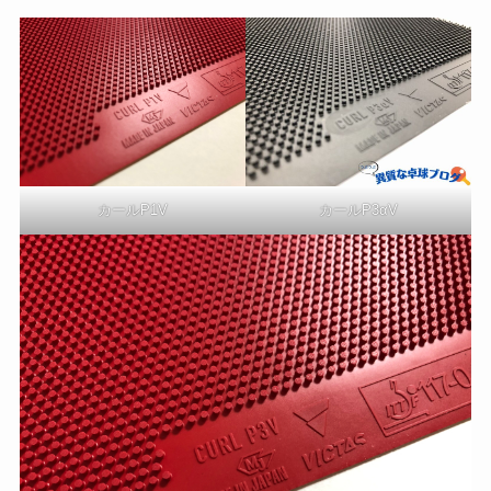
カールP1V
カールP3αV