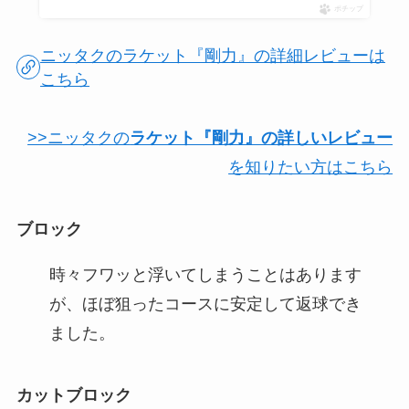
ポチップ
ニッタクのラケット『剛力』の詳細レビューは
こちら
>>ニッタクの
ラケット『剛力』の詳しいレビュー
を知りたい方はこちら
ブロック
時々フワッと浮いてしまうことはあります
が、ほぼ狙ったコースに安定して返球でき
ました。
カットブロック