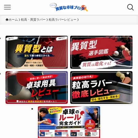
ホーム
粒高・異質ラバー
粒高ラバーレビュー