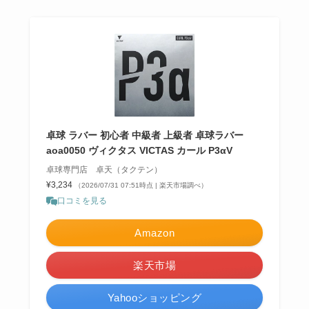
卓球 ラバー 初心者 中級者 上級者 卓球ラバー
aoa0050 ヴィクタス VICTAS カール P3αV
卓球専門店 卓天（タクテン）
¥3,234
（2026/07/31 07:51時点 | 楽天市場調べ）
口コミを見る
Amazon
楽天市場
Yahooショッピング