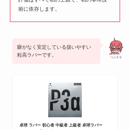
術に依存します。
癖がなく安定している扱いやすい
粒高ラバーです。
つぶまる
卓球 ラバー 初心者 中級者 上級者 卓球ラバー