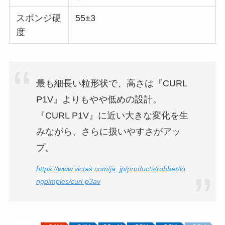
スポンジ硬
55±3
度
最も細長い粒形状で、高さは『CURL
P1V』よりもやや低めの設計。
『CURL P1V』に近い大きな変化を生
みながら、さらに扱いやすさがアッ
プ。
https://www.victas.com/ja_jp/products/rubber/lo
ngpimples/curl-p3av