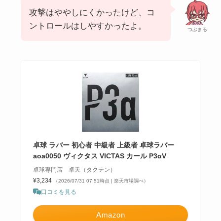
攻撃はややしにくかったけど、コ
ントロールはしやすかったよ。
つぶまる
卓球 ラバー 初心者 中級者 上級者 卓球ラバー
aoa0050 ヴィクタス VICTAS カール P3αV
卓球専門店 卓天（タクテン）
¥3,234
（2026/07/31 07:51時点 | 楽天市場調べ）
口コミを見る
Amazon