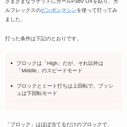
さまざまなラケットにカールP3αV OXを貼り、カ
ルフレックスの
ピンポンマシン
を使って打ってみ
ました。
打った条件は下記のとおりです。
ブロックは「High」だが、それ以外は
「Middle」のスピードモード
ブロックとミート打ちは上回転で、プッシ
ュは下回転モード
「ブロック」はほぼ当てるだけのブロックで、