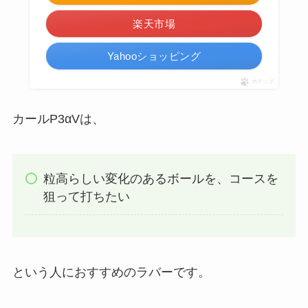
楽天市場
Yahooショッピング
ポチップ
カールP3αVは、
粒高らしい変化のあるボールを、コースを
狙って打ちたい
という人におすすめのラバーです。