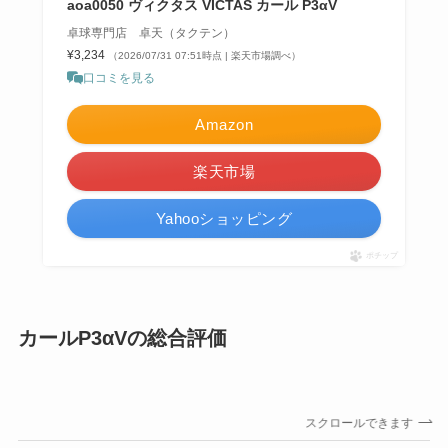
aoa0050 ヴィクタス VICTAS カール P3αV
卓球専門店 卓天（タクテン）
¥3,234
（2026/07/31 07:51時点 | 楽天市場調べ）
口コミを見る
Amazon
楽天市場
Yahooショッピング
ポチップ
カールP3αVの総合評価
スクロールできます