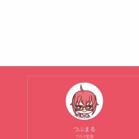
つぶまる
ブログ監督