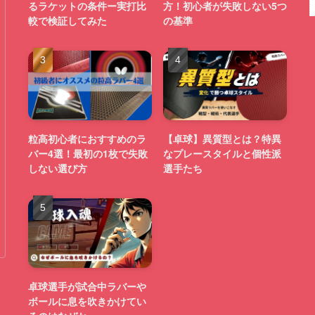
るラケットの条件ー実打比
方！初心者が失敗しない5つ
較で検証してみた
の基準
粒高初心者におすすめのラ
【卓球】異質型とは？特異
バー4選！最初の1枚で失敗
なプレースタイルと個性派
しない選び方
選手たち
卓球選手が試合中ラバーや
ボールに息を吹きかけてい