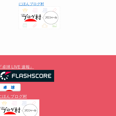
にほんブログ村
『卓球 LIVE 速報』
にほんブログ村