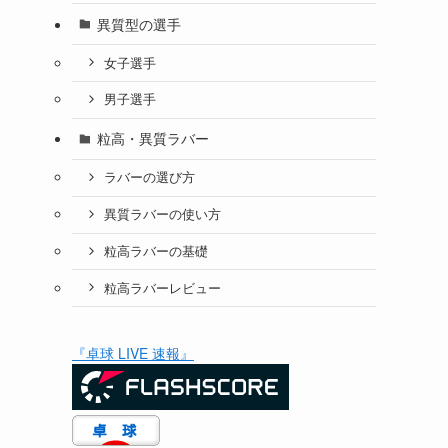
異質型の選手
女子選手
男子選手
粒高・異質ラバー
ラバーの選び方
異質ラバーの使い方
粒高ラバーの基礎
粒高ラバーレビュー
『卓球 LIVE 速報』