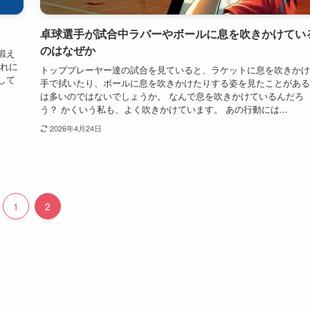
卓球選手が試合中ラバーやボールに息を吹きかけてい
のはなぜか
鍛え
これに
トッププレーヤー達の試合を見ていると、ラケットに息を吹きかけ
して
手で拭いたり、ボールに息を吹きかけたりする姿を見たことがある
は多いのではないでしょうか。 なんで息を吹きかけているんだろ
う？ かくいう私も、よく吹きかけています。 あの行動には...
2026年4月24日
1
2