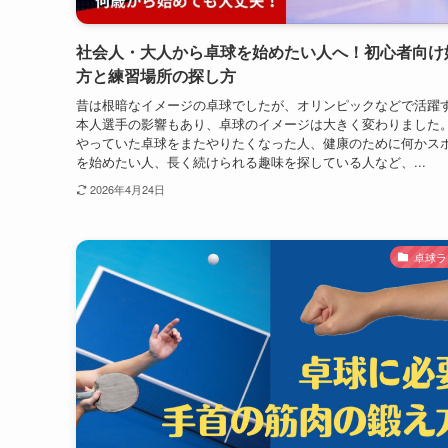
社会人・大人から卓球を始めたい人へ！初心者向け
方と練習場所の探し方
昔は根暗なイメージの卓球でしたが、オリンピックなどで活躍
本人選手の影響もあり、卓球のイメージは大きく変わりました。
やっていた卓球をまたやりたくなった人、健康のために何かス
を始めたい人、長く続けられる趣味を探している人など、...
2026年4月24日
卓球ラ