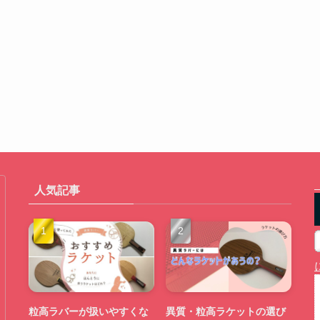
人気記事
粒高ラバーが扱いやすくな
異質・粒高ラケットの選び