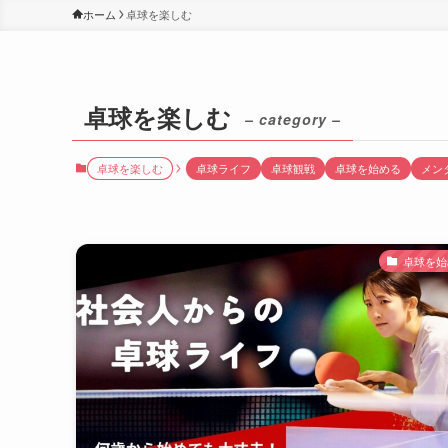
ホーム
卓球を楽しむ
卓球を楽しむ
– category –
卓球を楽しむ
卓球ライフ
卓球観戦
卓球を始める
メン
卓球を始