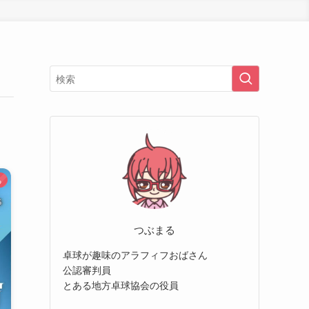
る
つぶまる
卓球が趣味のアラフィフおばさん
公認審判員
とある地方卓球協会の役員