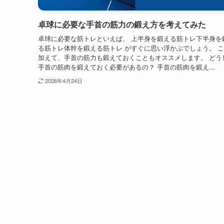
卓球に必要な手首の筋力の鍛え方を考えてみた
卓球に必要な筋トレといえば、 上半身を鍛える筋トレ下半身を
る筋トレ体幹を鍛える筋トレ がすぐに思い浮かぶでしょう。 
加えて、手首の筋力も鍛えておくこともオススメします。 どう
手首の筋肉を鍛えておく必要があるの？ 手首の筋肉を鍛え...
2026年4月24日